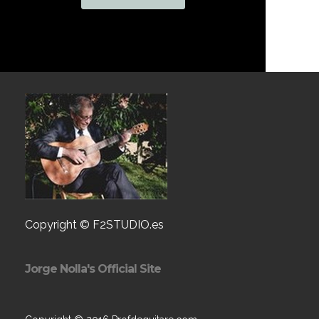
Copyright © F2STUDIO.es
Jorge Nolla's Official Site