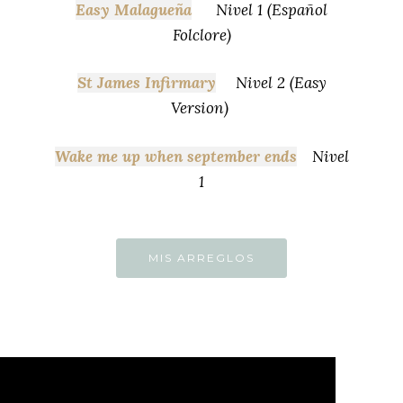
Easy Malagueña
Nivel 1 (Español
Folclore)
St James Infirmary
Nivel 2 (Easy
Version)
Wake me up when september ends
Nivel
1
MIS ARREGLOS