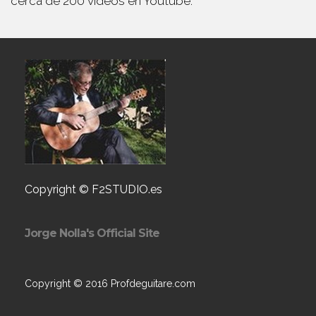
cerca de 200 vídeos en Youtube.
Copyright © F2STUDIO.es
Jorge Nolla's Official Site
Copyright © 2016 Profdeguitare.com