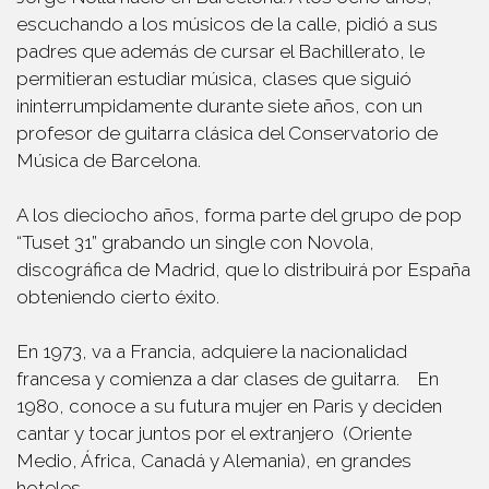
escuchando a los músicos de la calle,
pidió a sus
padres que además de cursar el Bachillerato, le
permitieran estudiar música,
clases que siguió
ininterrumpidamente durante siete años,
con un
profesor de guitarra clásica del Conservatorio de
Música de Barcelona.
A los dieciocho años, forma parte del grupo de pop
“Tuset 31” grabando un single con Novola,
discográfica de Madrid, que lo distribuirá por España
obteniendo cierto éxito.
En 1973, va a Francia, adquiere la nacionalidad
francesa y comienza a dar clases de guitarra.
En
1980, conoce a su futura mujer en Paris y deciden
cantar y tocar juntos por el extranjero
(Oriente
Medio, África, Canadá y Alemania), en grandes
hoteles.