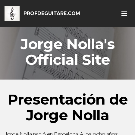
PROFDEGUITARE.COM
Jorge Nolla's
Official Site
Presentación de
Jorge Nolla
Jorge Nolla nació en Barcelona. A los ocho años,