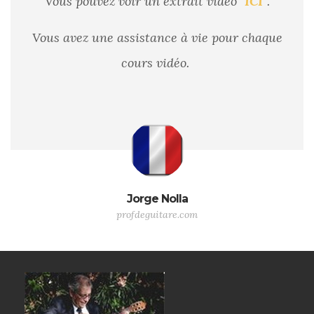
Vous pouvez voir un extrait vidéo
"ICI"
.
Vous avez une assistance à vie pour chaque
cours vidéo.
Jorge Nolla
profdeguitare.com