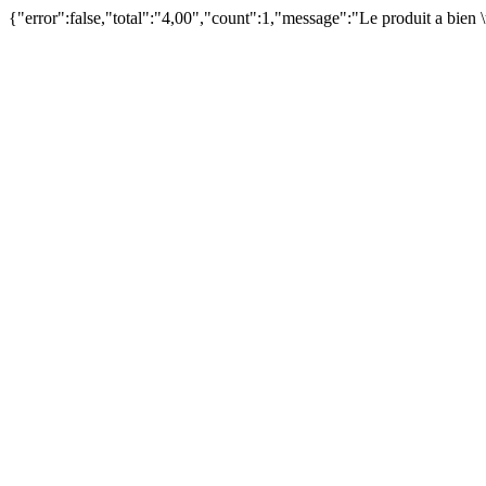
{"error":false,"total":"4,00","count":1,"message":"Le produit a bien