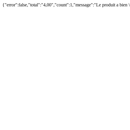
{"error":false,"total":"4,00","count":1,"message":"Le produit a bien