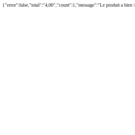
{"error":false,"total":"4,00","count":1,"message":"Le produit a bien