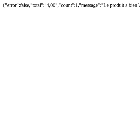
{"error":false,"total":"4,00","count":1,"message":"Le produit a bien