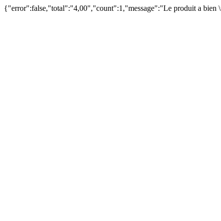
{"error":false,"total":"4,00","count":1,"message":"Le produit a bien