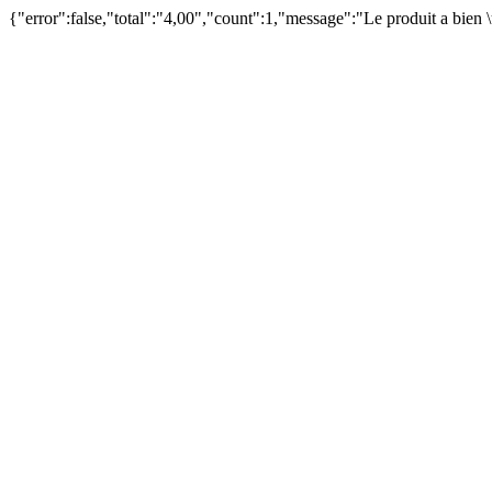
{"error":false,"total":"4,00","count":1,"message":"Le produit a bien