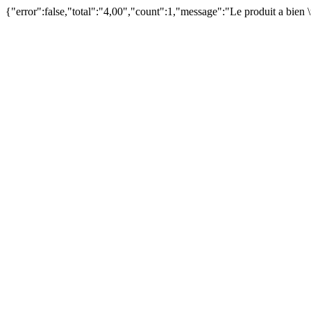
{"error":false,"total":"4,00","count":1,"message":"Le produit a bien