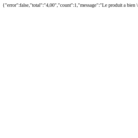
{"error":false,"total":"4,00","count":1,"message":"Le produit a bien