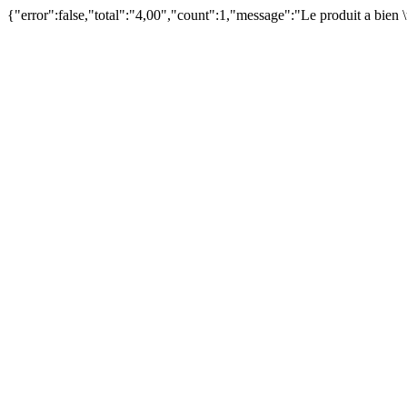
{"error":false,"total":"4,00","count":1,"message":"Le produit a bien