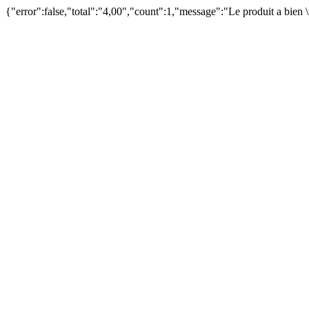
{"error":false,"total":"4,00","count":1,"message":"Le produit a bien