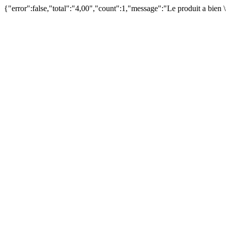
{"error":false,"total":"4,00","count":1,"message":"Le produit a bien