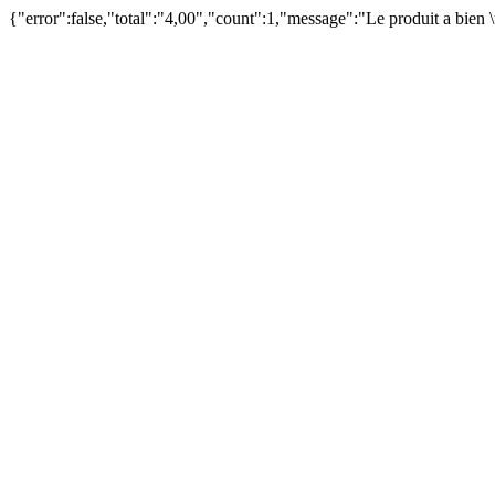
{"error":false,"total":"4,00","count":1,"message":"Le produit a bien