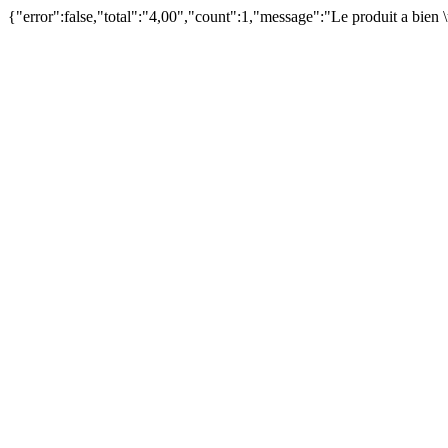
{"error":false,"total":"4,00","count":1,"message":"Le produit a bien