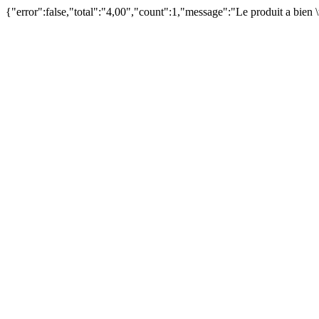
{"error":false,"total":"4,00","count":1,"message":"Le produit a bien