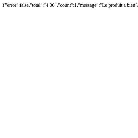
{"error":false,"total":"4,00","count":1,"message":"Le produit a bien