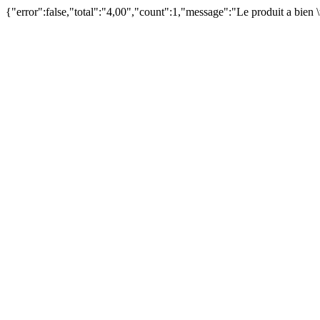
{"error":false,"total":"4,00","count":1,"message":"Le produit a bien