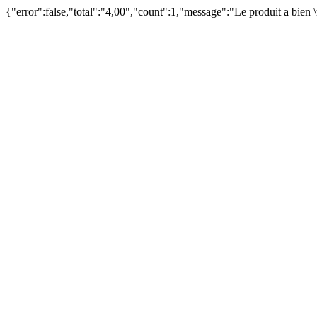
{"error":false,"total":"4,00","count":1,"message":"Le produit a bien