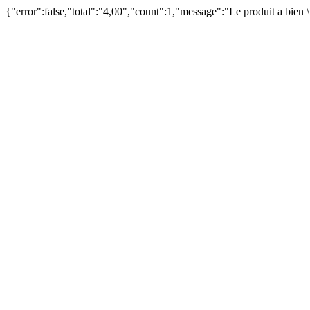
{"error":false,"total":"4,00","count":1,"message":"Le produit a bien