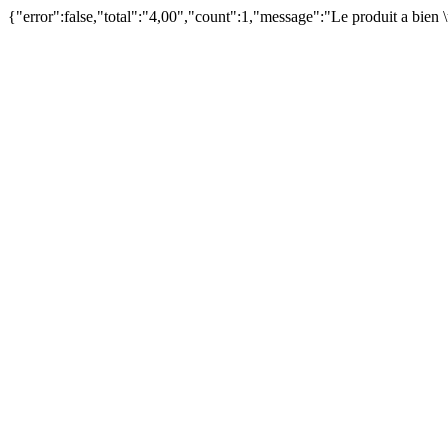
{"error":false,"total":"4,00","count":1,"message":"Le produit a bien