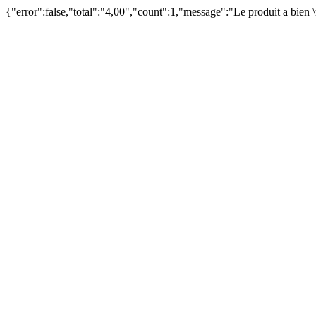
{"error":false,"total":"4,00","count":1,"message":"Le produit a bien