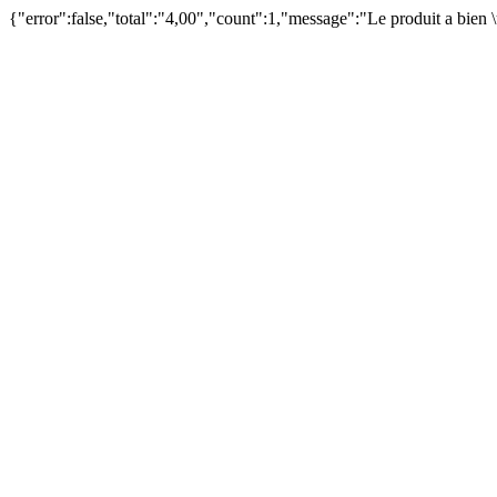
{"error":false,"total":"4,00","count":1,"message":"Le produit a bien