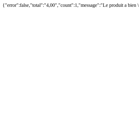
{"error":false,"total":"4,00","count":1,"message":"Le produit a bien