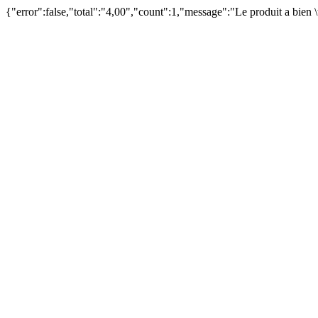
{"error":false,"total":"4,00","count":1,"message":"Le produit a bien