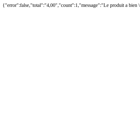
{"error":false,"total":"4,00","count":1,"message":"Le produit a bien