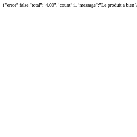
{"error":false,"total":"4,00","count":1,"message":"Le produit a bien