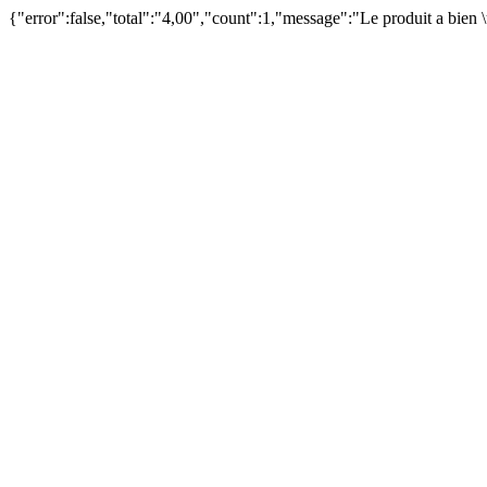
{"error":false,"total":"4,00","count":1,"message":"Le produit a bien