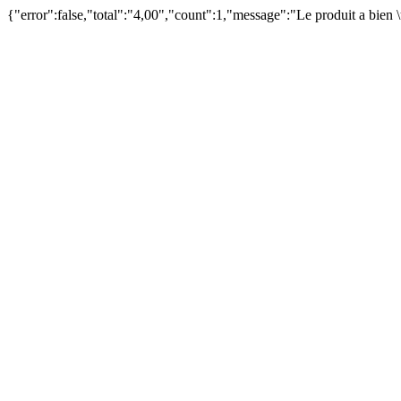
{"error":false,"total":"4,00","count":1,"message":"Le produit a bien