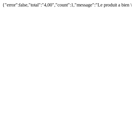
{"error":false,"total":"4,00","count":1,"message":"Le produit a bien