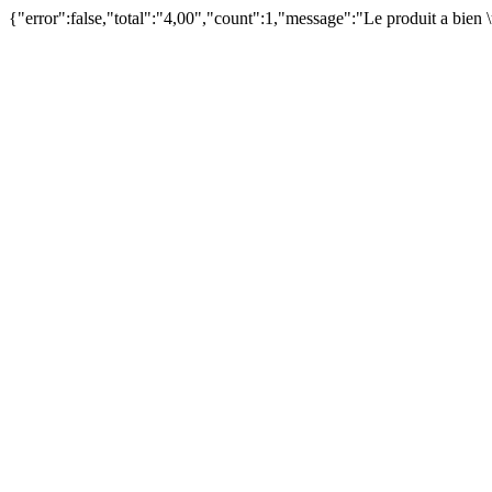
{"error":false,"total":"4,00","count":1,"message":"Le produit a bien