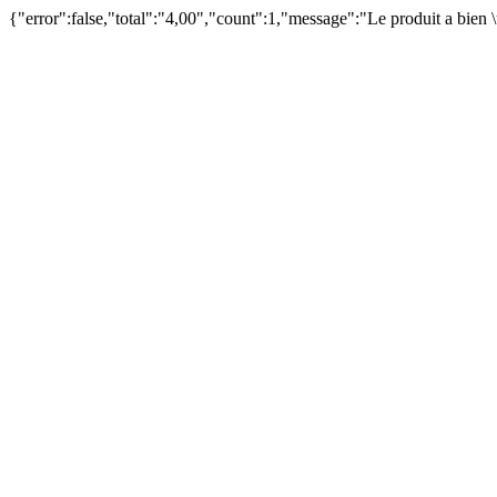
{"error":false,"total":"4,00","count":1,"message":"Le produit a bien