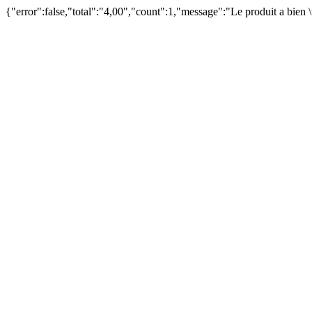
{"error":false,"total":"4,00","count":1,"message":"Le produit a bien