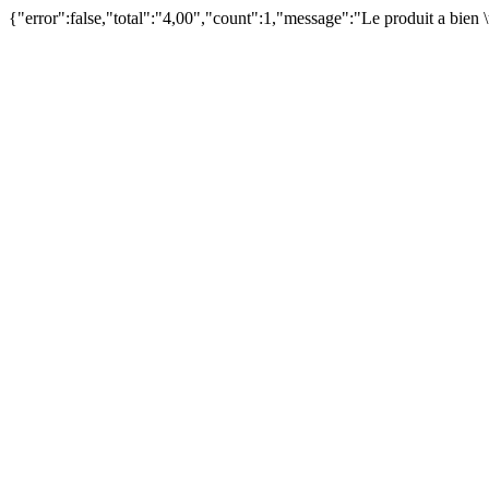
{"error":false,"total":"4,00","count":1,"message":"Le produit a bien