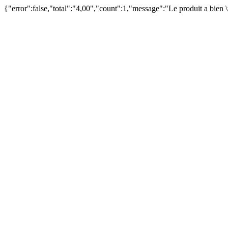
{"error":false,"total":"4,00","count":1,"message":"Le produit a bien