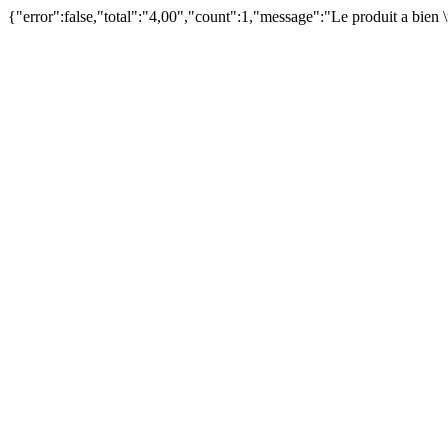
{"error":false,"total":"4,00","count":1,"message":"Le produit a bien