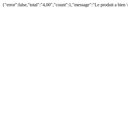
{"error":false,"total":"4,00","count":1,"message":"Le produit a bien