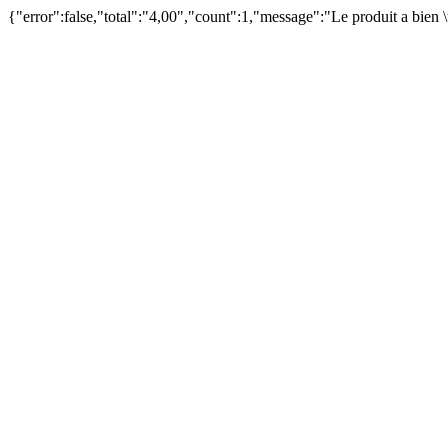
{"error":false,"total":"4,00","count":1,"message":"Le produit a bien