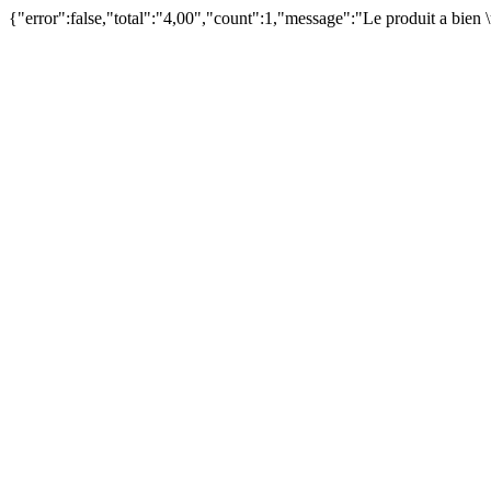
{"error":false,"total":"4,00","count":1,"message":"Le produit a bien