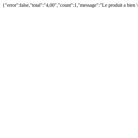
{"error":false,"total":"4,00","count":1,"message":"Le produit a bien