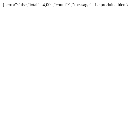
{"error":false,"total":"4,00","count":1,"message":"Le produit a bien