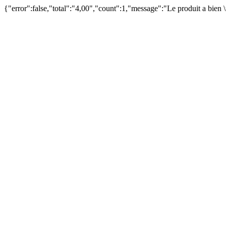
{"error":false,"total":"4,00","count":1,"message":"Le produit a bien