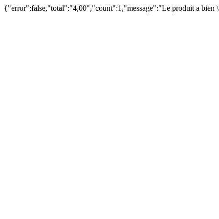
{"error":false,"total":"4,00","count":1,"message":"Le produit a bien