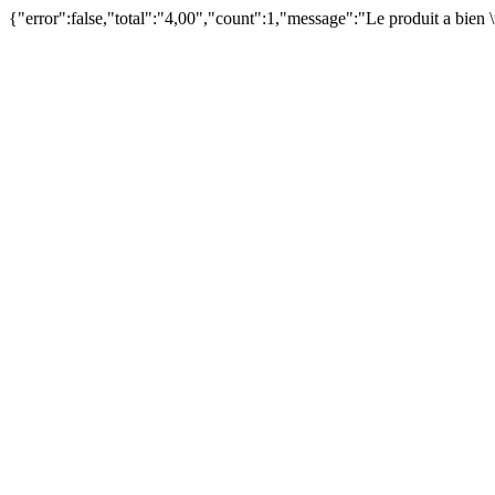
{"error":false,"total":"4,00","count":1,"message":"Le produit a bien