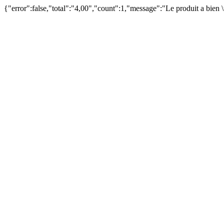
{"error":false,"total":"4,00","count":1,"message":"Le produit a bien