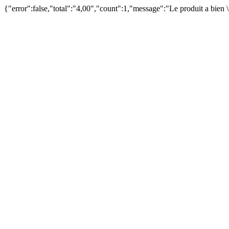
{"error":false,"total":"4,00","count":1,"message":"Le produit a bien