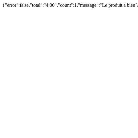
{"error":false,"total":"4,00","count":1,"message":"Le produit a bien