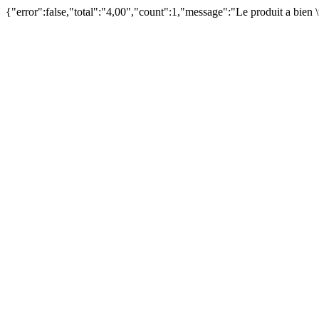
{"error":false,"total":"4,00","count":1,"message":"Le produit a bien