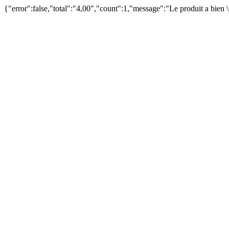
{"error":false,"total":"4,00","count":1,"message":"Le produit a bien